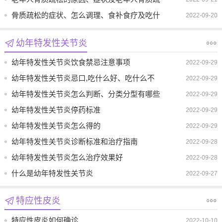
松怎么办
骨质疏松的症状、怎么调理、食补食疗及吃什
2022-09-20
么中药好
幼年特发性关节炎
幼年特发性关节炎饮食禁忌注意事项
2022-09-29
幼年特发性关节炎忌口,吃什么好、吃什么不
2022-09-29
好
幼年特发性关节炎怎么判断、分类分型有哪些
2022-09-29
幼年特发性关节炎停药标准
2022-09-29
幼年特发性关节炎怎么得的
2022-09-29
幼年特发性关节炎诊断标准和治疗指南
2022-09-28
幼年特发性关节炎怎么治疗效果好
2022-09-28
什么是幼年特发性关节炎
2022-09-27
特应性皮炎
特应性皮炎如何确诊
2022-10-10