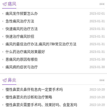
痛风
痛风发作频繁怎么办
2023-02-01
急性痛风治疗方法
2023-01-31
快速痛风的治疗方法
2023-01-31
快速治疗痛风妙招
2023-01-31
痛风的最佳治疗办法,痛风的7种常见治疗方法
2023-01-31
要综合运用
什么药治疗痛风效果最好
2023-01-31
患痛风的原因有哪些
2023-01-30
痛风病的症状与治疗
2023-01-30
鼻炎
慢性鼻窦炎鼻伴有息肉一定要手术吗
2022-10-20
慢性鼻窦炎的诊断和治疗策略
2022-10-20
慢性鼻窦炎需要手术吗、效果好吗、会复发吗
2022-10-20