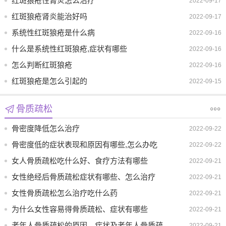
红斑狼疮性肾炎怎么治疗
2022-09-17
红斑狼疮肾炎能治好吗
2022-09-17
系统性红斑狼疮是什么病
2022-09-16
什么是系统性红斑狼疮,症状有哪些
2022-09-16
怎么判断红斑狼疮
2022-09-16
红斑狼疮是怎么引起的
2022-09-15
骨质疏松
骨密度降低怎么治疗
2022-09-22
骨密度低的症状表现和原因有哪些,怎么办吃
2022-09-22
什么好
女人骨质疏松吃什么好、食疗方法有哪些
2022-09-21
女性绝经后骨质疏松症状有哪些、怎么治疗
2022-09-21
女性骨质疏松怎么治疗吃什么药
2022-09-21
为什么女性容易得骨质疏松、症状有哪些
2022-09-21
老年人骨质疏松的原因、症状及老年人骨质疏
2022-09-21