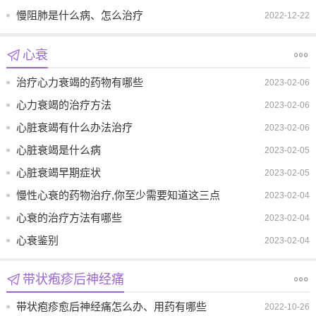
什么原因引起的
慢阻肺是什么病、怎么治疗
2022-12-22
心衰
治疗心力衰竭的药物有哪些
2023-02-06
心力衰竭的治疗方法
2023-02-06
心脏衰竭有什么办法治疗
2023-02-06
心脏衰竭是什么病
2023-02-05
心脏衰竭早期症状
2023-02-05
慢性心衰的药物治疗,你至少需要知道这三点
2023-02-04
心衰的治疗方法有哪些
2023-02-04
心衰鉴别
2023-02-04
带状疱疹后神经痛
带状疱疹愈后神经痛怎么办、用药有哪些
2022-10-26