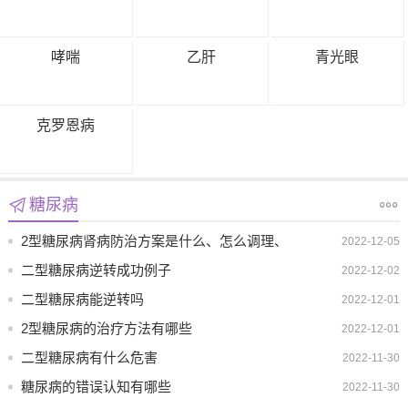
哮喘
乙肝
青光眼
克罗恩病
糖尿病
2型糖尿病肾病防治方案是什么、怎么调理、
2022-12-05
吃什么药
二型糖尿病逆转成功例子
2022-12-02
二型糖尿病能逆转吗
2022-12-01
2型糖尿病的治疗方法有哪些
2022-12-01
二型糖尿病有什么危害
2022-11-30
糖尿病的错误认知有哪些
2022-11-30