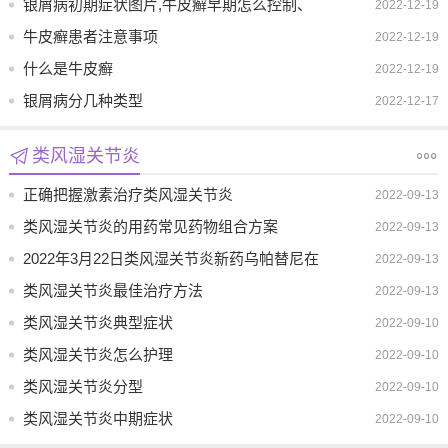
银屑病初期症状图片,牛皮癣早期怎么控制、
2022-12-19
怎么护理
牛皮癣患者注意事项
2022-12-19
什么是牛皮癣
2022-12-19
银屑病分几种类型
2022-12-17
类风湿关节炎
正确把握激素治疗类风湿关节炎
2022-09-13
类风湿关节炎的用药常见药物组合方案
2022-09-13
2022年3月22日类风湿关节炎新药乌帕替尼在
2022-09-13
中国获批上市
类风湿关节炎最佳治疗方法
2022-09-13
类风湿关节炎典型症状
2022-09-10
类风湿关节炎怎么护理
2022-09-10
类风湿关节炎分型
2022-09-10
类风湿关节炎中期症状
2022-09-10