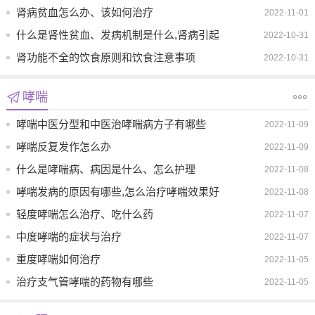
肾病贫血怎么办、该如何治疗
2022-11-01
什么是肾性贫血、发病机制是什么,肾病引起
2022-10-31
的贫血怎么治疗
肾功能不全的饮食原则和饮食注意事项
2022-10-31
哮喘
哮喘中医分型和中医治哮喘病方子有哪些
2022-11-09
哮喘反复发作怎么办
2022-11-09
什么是哮喘病、病因是什么、怎么护理
2022-11-08
哮喘发病的原因有哪些,怎么治疗哮喘效果好
2022-11-08
轻度哮喘怎么治疗、吃什么药
2022-11-07
中度哮喘的症状与治疗
2022-11-07
重度哮喘如何治疗
2022-11-05
治疗支气管哮喘的药物有哪些
2022-11-05