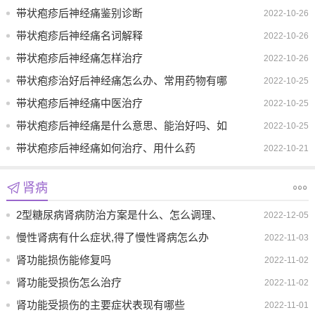
带状疱疹后神经痛鉴别诊断
2022-10-26
带状疱疹后神经痛名词解释
2022-10-26
带状疱疹后神经痛怎样治疗
2022-10-26
带状疱疹治好后神经痛怎么办、常用药物有哪
2022-10-25
些
带状疱疹后神经痛中医治疗
2022-10-25
带状疱疹后神经痛是什么意思、能治好吗、如
2022-10-25
何治疗
带状疱疹后神经痛如何治疗、用什么药
2022-10-21
肾病
2型糖尿病肾病防治方案是什么、怎么调理、
2022-12-05
吃什么药
慢性肾病有什么症状,得了慢性肾病怎么办
2022-11-03
肾功能损伤能修复吗
2022-11-02
肾功能受损伤怎么治疗
2022-11-02
肾功能受损伤的主要症状表现有哪些
2022-11-01