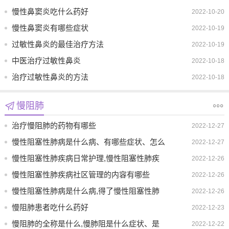
慢性鼻窦炎吃什么药好
2022-10-20
慢性鼻窦炎有哪些症状
2022-10-19
过敏性鼻炎的最佳治疗方法
2022-10-19
中医治疗过敏性鼻炎
2022-10-18
治疗过敏性鼻炎的方法
2022-10-18
慢阻肺
治疗慢阻肺的药物有哪些
2022-12-27
慢性阻塞性肺病是什么病、有哪些症状、怎么
2022-12-27
治疗
慢性阻塞性肺疾病日常护理,慢性阻塞性肺疾
2022-12-26
病食疗吃什么
慢性阻塞性肺疾病社区管理的内容有哪些
2022-12-26
慢性阻塞性肺病是什么病,得了慢性阻塞性肺
2022-12-26
病怎么办
慢阻肺患者吃什么药好
2022-12-23
慢阻肺的全称是什么,慢肺阻是什么症状、是
2022-12-22