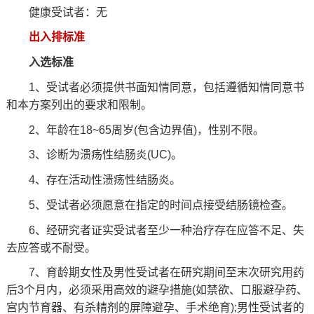
健康受试者：无
出入排标准
入选标准
1、受试者必须提供书面知情同意，包括遵循知情同意书
和本方案列出的要求和限制。
2、年龄在18~65周岁(包含边界值)，性别不限。
3、诊断为溃疡性结肠炎(UC)。
4、存在活动性溃疡性结肠炎。
5、受试者必须愿意在指定的时间点接受结肠镜检查。
6、经研究者证实受试者至少一种治疗存在应答不足、失
去应答或不耐受。
7、育龄期女性及男性受试者在研究期间至末次研究用药
后3个月内，必须采用高效的避孕措施(如禁欲、口服避孕药、
宫内节育器、有杀精剂的屏障避孕、手术绝育);男性受试者的