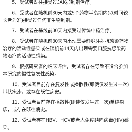
5、受试者既往接受过JAK抑制剂治疗。
6、受试者在随机前30天内或5个药物半衰期内(以时间较
长者为准)接受过任何非生物制剂。
7、受试者在基线前30天内接受过传统中药治疗。
8、受试者在随机前30天内出现需要静脉注射抗感染药物
治疗的活动性感染或在随机前14天内出现需要口服抗感染药
物治疗的活动性感染。
9、根据研究者的临床评估，受试者存在导致不适合参加
本研究的慢性复发性感染。
10、受试者目前存在复发性或播散性(即使仅发生过一次)
带状疱疹，或存在既往病史。
11、受试者目前存在播散性(即使仅发生过一次)单纯疱
疹，或存在既往病史。
12、受试者存在HBV、HCV或者人免疫缺陷病毒(HIV)感
染。