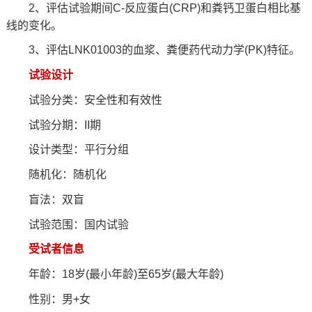
2、评估试验期间C-反应蛋白(CRP)和粪钙卫蛋白相比基
线的变化。
3、评估LNK01003的血浆、粪便药代动力学(PK)特征。
试验设计
试验分类：安全性和有效性
试验分期：II期
设计类型：平行分组
随机化：随机化
盲法：双盲
试验范围：国内试验
受试者信息
年龄：18岁(最小年龄)至65岁(最大年龄)
性别：男+女