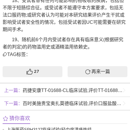
18、受试者患有任何可能影响药物吸收的疾病，包括但
不限于短肠综合征。或受试者不能遵守本方案要求，包括无
法口服药物;或研究者认为可能对本研究结果评价产生干扰或
影响受试者安全性的情况，包括受试者因UC可能需要在研究
期间手术。
19、随机前6个月内受试者存在具有临床意义(根据研究
者的判定)的药物滥用史或酒精滥用依赖史。
TAG标签：
再来一篇
27
上一篇：
药捷安康TT-01688-CL临床试验,评价TT-01688-CL片在健康受试者中重度活动性溃疡性结肠炎患者中安全性、药代动力学和药效学的I期临床试验
下一篇：
百时美施贵宝奥扎莫德临床试验,评价口服盐酸奥扎莫德胶囊(Ozanimod)治疗中重度活动性溃疡性结肠炎疗效和长期安全性的III期临床试验
猜你喜欢
上海医药SPH3127临床试验(轻中度溃疡性结