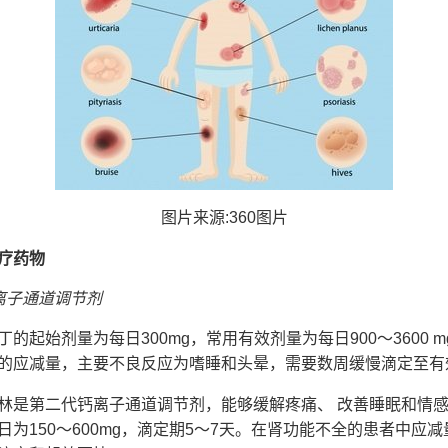
图片来源:360图片
疗药物
离子通道调节剂
起始剂量为每日300mg，常用有效剂量为每日900～3600 m
的应减量，主要不良反应为嗜睡和头晕，需要数周缓慢滴定至有
第二代钙离子通道调节剂，能够缓解疼痛、 改善睡眠和情感
日为150～600mg，滴定期5～7天。在肾功能不全的患者中应