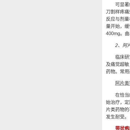
可显著缓解
刀割样疼痛
反应与剂量
量开始，缓
400mg
2、阿
临床研究
及痛觉超敏
药物。常用
阿片类
在恰当的治
始治疗，定
片类药物的
发生耐受。
带状疱