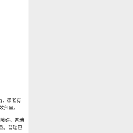
g，患者有
效剂量。
障碍。普瑞
减量。普瑞巴