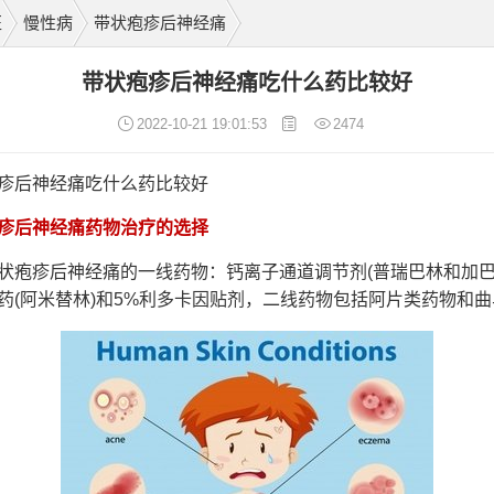
医
慢性病
带状疱疹后神经痛
带状疱疹后神经痛吃什么药比较好
2022-10-21 19:01:53
2474
后神经痛吃什么药比较好
疹后神经痛药物治疗的选择
疹后神经痛的一线药物：钙离子通道调节剂(普瑞巴林和加巴
药(阿米替林)和5%利多卡因贴剂，二线药物包括阿片类药物和