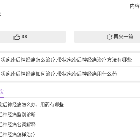
内容来
：
再来一篇
33
带状疱疹后神经痛怎么治疗,带状疱疹后神经痛治疗方法有哪些
带状疱疹后神经痛如何治疗,带状疱疹后神经痛用什么药
欢
愈后神经痛怎么办、用药有哪些
后神经痛鉴别诊断
后神经痛名词解释
后神经痛怎样治疗