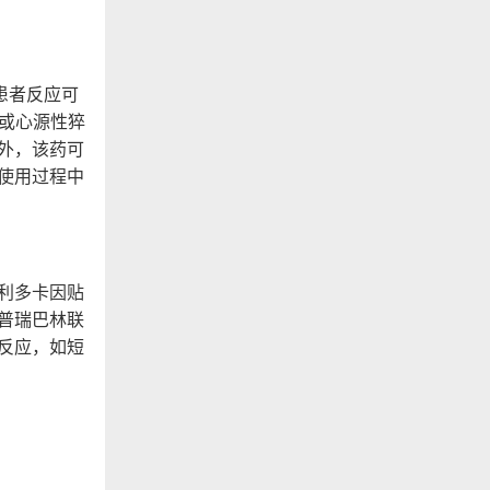
患者反应可
病或心源性猝
外，该药可
使用过程中
对利多卡因贴
普瑞巴林联
反应，如短