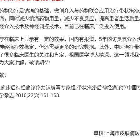
物治疗是镇痛的基础，微创介入与药物联合应用治疗带状疱疹
痛，同时减少镇痛药物用量，减少不良反应，提高患者生活质量
经介入技术及神经调控技术，目前已在临床广泛投入使用。
在临床上显示有一定的效果，国内有报道，5年随访臭氧介入
神经痛疗效稳定，但还需要更多的研究数据。此外，中医治疗带
了很多临床医生的关注和肯定，祖国医学博大精深，这一领域我
为大家讲解，敬请期待!
献：
状疱疹后神经痛诊疗共识编写专家组.带状疱疹后神经痛诊疗中国专家
.2016,22(3):161-163.
审核:上海市皮肤病医