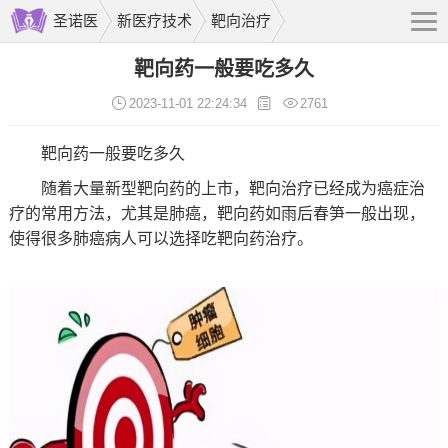
圣诺医
新医疗技术
靶向治疗
靶向药一般要吃多久
2023-11-01 22:24:34
2761
靶向药一般要吃多久
随着大量新型靶向药的上市，靶向治疗已经成为癌症治
疗的常用方法，尤其是肺癌，靶向药如雨后春笋一般出现，
使得很多肺癌病人可以选择吃靶向药治疗。