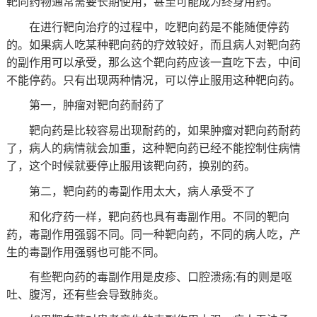
靶向药物通常需要长期使用，甚至可能成为终身用药。
在进行靶向治疗的过程中，吃靶向药是不能随便停药
的。如果病人吃某种靶向药的疗效较好，而且病人对靶向药
的副作用可以承受，那么这个靶向药应该一直吃下去，中间
不能停药。只有出现两种情况，可以停止服用这种靶向药。
第一，肿瘤对靶向药耐药了
靶向药是比较容易出现耐药的，如果肿瘤对靶向药耐药
了，病人的病情就会加重，这种靶向药已经不能控制住病情
了，这个时候就要停止服用该靶向药，换别的药。
第二，靶向药的毒副作用太大，病人承受不了
和化疗药一样，靶向药也具有毒副作用。不同的靶向
药，毒副作用强弱不同。同一种靶向药，不同的病人吃，产
生的毒副作用强弱也可能不同。
有些靶向药的毒副作用是皮疹、口腔溃疡;有的则是呕
吐、腹泻，还有些会导致肺炎。