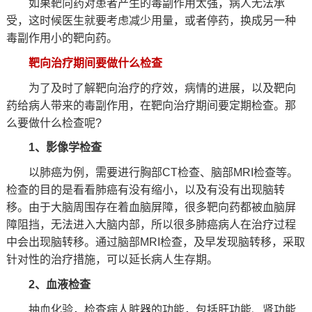
如果靶向药对患者产生的毒副作用太强，病人无法承
受，这时候医生就要考虑减少用量，或者停药，换成另一种
毒副作用小的靶向药。
靶向治疗期间要做什么检查
为了及时了解靶向治疗的疗效，病情的进展，以及靶向
药给病人带来的毒副作用，在靶向治疗期间要定期检查。那
么要做什么检查呢?
1、影像学检查
以肺癌为例，需要进行胸部CT检查、脑部MRI检查等。
检查的目的是看看肺癌有没有缩小，以及有没有出现脑转
移。由于大脑周围存在着血脑屏障，很多靶向药都被血脑屏
障阻挡，无法进入大脑内部，所以很多肺癌病人在治疗过程
中会出现脑转移。通过脑部MRI检查，及早发现脑转移，采取
针对性的治疗措施，可以延长病人生存期。
2、血液检查
抽血化验，检查病人脏器的功能，包括肝功能、肾功能