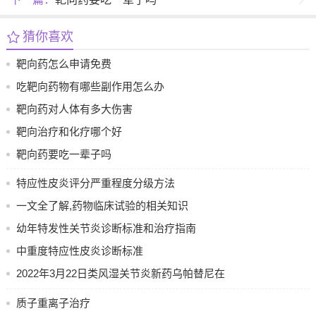
猜你喜欢
靶向药怎么申请免费
吃靶向药物有哪些副作用怎么办
靶向药对人体有多大伤害
靶向治疗和化疗哪个好
靶向药要吃一辈子吗
特应性皮炎评分严重程度分级方法
一文全了解,药物临床试验的相关知识
幼年特发性关节炎诊断标准和治疗指南
中重度特应性皮炎诊断标准
2022年3月22日类风湿关节炎新药乌帕替尼在
中国获批上市
质子重离子治疗